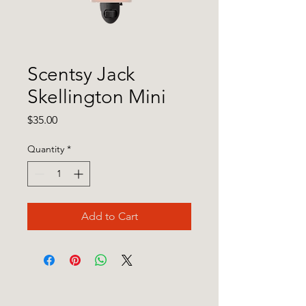
Scentsy Jack
Skellington Mini
Price
$35.00
Quantity
*
Add to Cart